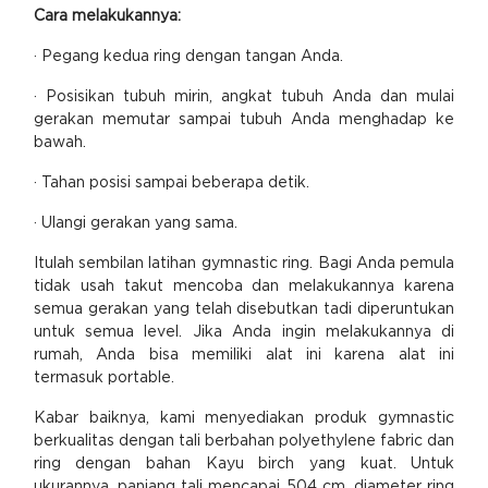
Cara melakukannya:
· Pegang kedua ring dengan tangan Anda.
· Posisikan tubuh mirin, angkat tubuh Anda dan mulai
gerakan memutar sampai tubuh Anda menghadap ke
bawah.
· Tahan posisi sampai beberapa detik.
· Ulangi gerakan yang sama.
Itulah sembilan latihan gymnastic ring. Bagi Anda pemula
tidak usah takut mencoba dan melakukannya karena
semua gerakan yang telah disebutkan tadi diperuntukan
untuk semua level. Jika Anda ingin melakukannya di
rumah, Anda bisa memiliki alat ini karena alat ini
termasuk portable.
Kabar baiknya, kami menyediakan produk gymnastic
berkualitas dengan tali berbahan polyethylene fabric dan
ring dengan bahan Kayu birch yang kuat. Untuk
ukurannya, panjang tali mencapai 504 cm, diameter ring