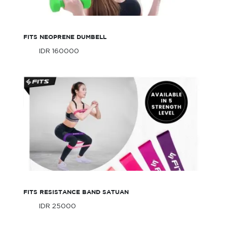
FITS NEOPRENE DUMBELL
IDR 160000
Only
IDR 160000
Only
FITS Resistance Band Satuan
FITS RESISTANCE BAND SATUAN
IDR 25000
Only
IDR 25000
Only