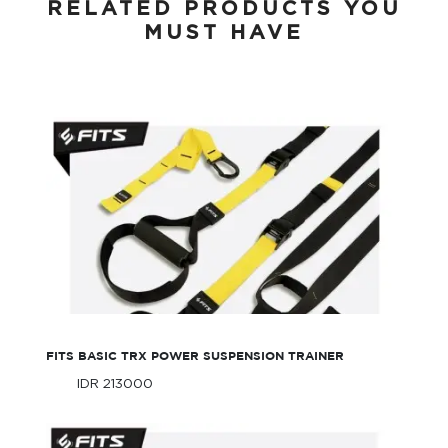
RELATED PRODUCTS YOU
MUST HAVE
FITS Basic TRX Power Suspension Trainer
FITS BASIC TRX POWER SUSPENSION TRAINER
IDR 213000
Only
IDR 213000
Only