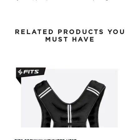
RELATED PRODUCTS YOU
MUST HAVE
FITS Premium Weighted Vest