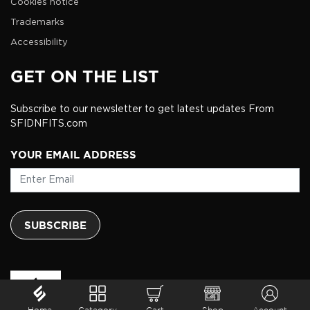
Cookies notice
Trademarks
Accessibility
GET ON THE LIST
Subscribe to our newsletter to get latest updates From
SFIDNFITS.com
YOUR EMAIL ADDRESS
SUBSCRIBE
SFIDN FITS © 2026
Home
Category
Cart
Shop
Account