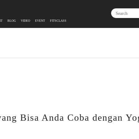
RT
BLOG
VIDEO
EVENT
FITSCLASS
 yang Bisa Anda Coba dengan Y