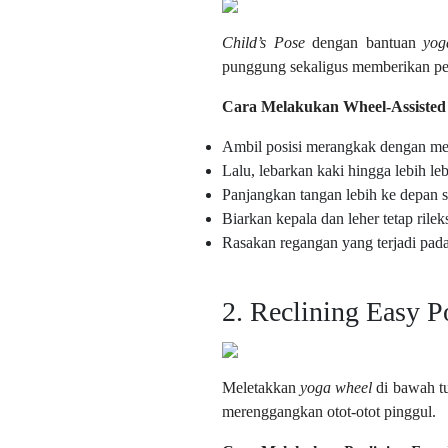
Child’s Pose
dengan bantuan
yog
punggung sekaligus memberikan pe
Cara Melakukan Wheel-Assisted 
Ambil posisi merangkak dengan me
Lalu, lebarkan kaki hingga lebih l
Panjangkan tangan lebih ke depan
Biarkan kepala dan leher tetap rileks
Rasakan regangan yang terjadi pada
2. Reclining Easy P
Meletakkan
yoga wheel
di bawah t
merenggangkan otot-otot pinggul.