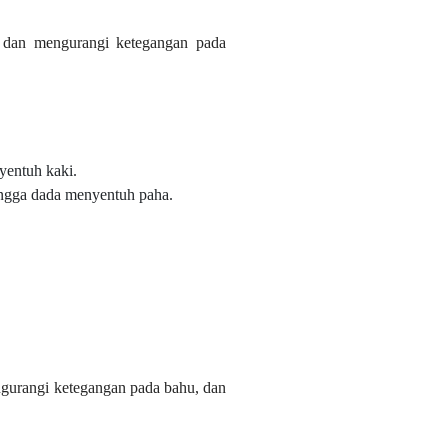
an mengurangi ketegangan pada
yentuh kaki.
ngga dada menyentuh paha.
gurangi ketegangan pada bahu, dan