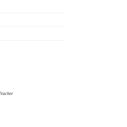
Teacher