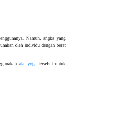
 penggunanya. Namun, angka yang
gunakan oleh individu dengan berat
enggunakan
alat yoga
tersebut untuk