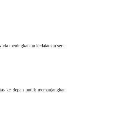
u Anda meningkatkan kedalaman serta
atas ke depan untuk memanjangkan