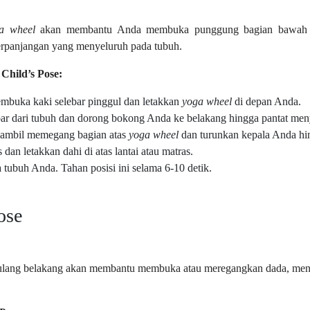
a wheel
akan membantu Anda membuka punggung bagian bawah d
rpanjangan yang menyeluruh pada tubuh.
Child’s Pose:
mbuka kaki selebar pinggul dan letakkan
yoga wheel
di depan Anda.
ebar dari tubuh dan dorong bokong Anda ke belakang hingga pantat men
 sambil memegang bagian atas
yoga wheel
dan turunkan kepala Anda hi
 dan letakkan dahi di atas lantai atau matras.
 tubuh Anda. Tahan posisi ini selama 6-10 detik.
ose
ulang belakang akan membantu membuka atau meregangkan dada, men