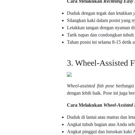
Cara Melakukan
Reclining Easy 
Duduk dengan tegak dan letakkan
Silangkan kaki dalam posisi yang n
Letakkan tangan dengan nyaman di 
Tarik napas dan condongkan tubuh 
Tahan posisi ini selama 8-15 detik a
3. Wheel-Assisted F
Wheel-assisted fish pose
berfungsi
dengan lebih baik. Pose ini juga be
Cara Melakukan
Wheel-Assisted 
Duduk di lantai atau matras dan le
Angkat tubuh bagian atas Anda se
Angkat pinggul dan luruskan kaki 