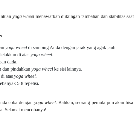
antuan
yoga wheel
menawarkan dukungan tambahan dan stabilitas saat
e:
kan
yoga wheel
di samping Anda dengan jarak yang agak jauh.
letakkan di atas
yoga wheel.
pan dada.
an dan pindahkan
yoga wheel
ke sisi lainnya.
 di atas
yoga wheel.
ebanyak 5-8 repetisi.
Anda coba dengan
yoga wheel.
Bahkan, seorang pemula pun akan bisa
nya. Selamat mencobanya!