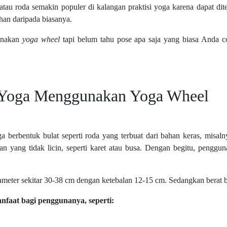
atau roda semakin populer di kalangan praktisi yoga karena dapat dit
an daripada biasanya.
gunakan
yoga wheel
tapi belum tahu pose apa saja yang biasa Anda co
 Yoga Menggunakan Yoga Wheel
a berbentuk bulat seperti roda yang terbuat dari bahan keras, misaln
n yang tidak licin, seperti karet atau busa. Dengan begitu, pengguna
meter sekitar 30-38 cm dengan ketebalan 12-15 cm. Sedangkan berat ba
nfaat bagi penggunanya, seperti: