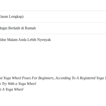
lasan Lengkap)
Ingin Berlatih di Rumah
Tidur Malam Anda Lebih Nyenyak
st Yoga Wheel Poses For Beginners, According To A Registered Yoga 
to Try With a Yoga Wheel
th A Yoga Wheel