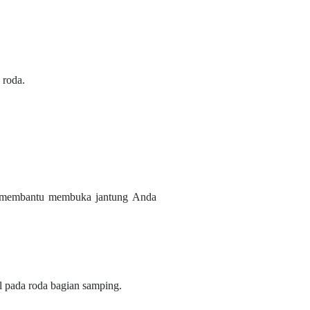
 roda.
t membantu membuka jantung Anda
 pada roda bagian samping.