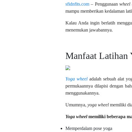
sfidnfits.com
– Penggunaan
wheel
mampu memberikan kedalaman latih
Kalau Anda ingin berlatih meng
menemukan jawabannya.
Manfaat Latihan
Yoga wheel
adalah sebuah alat yog
permukaannya dilapisi dengan baha
menggunakannya.
Umumnya,
yoga wheel
memiliki dia
Yoga wheel
memiliki beberapa ma
Memperdalam pose yoga