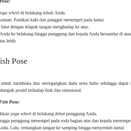
Pose:
yoga whee
l di belakang tubuh Anda.
yaman. Pastikan kaki dan panggul menempel pada lantai.
lutut dengan telapak tangan menghadap ke atas.
Anda ke belakang hingga punggung dan kepala Anda bersandar di atas
tau lebih.
ish Pose
 untuk membuka dan meregangkan dada serta bahu sehingga dapa
rdampak positif terhadap fisik dan emosional.
Fish Pose:
takkan
yoga whee
l di belakang dekat punggung Anda.
hingga punggung menempel pada roda bagian atas dan kepala menempel
Anda. Lalu, rentangkan tangan ke samping hingga menyentuh lantai.