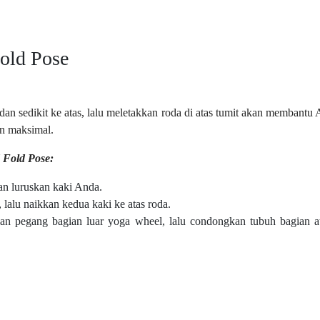
Fold Pose
an sedikit ke atas, lalu meletakkan roda di atas tumit akan membant
an maksimal.
 Fold Pose:
dan luruskan kaki Anda.
, lalu naikkan kedua kaki ke atas roda.
dan pegang bagian luar yoga wheel, lalu condongkan tubuh bagian 