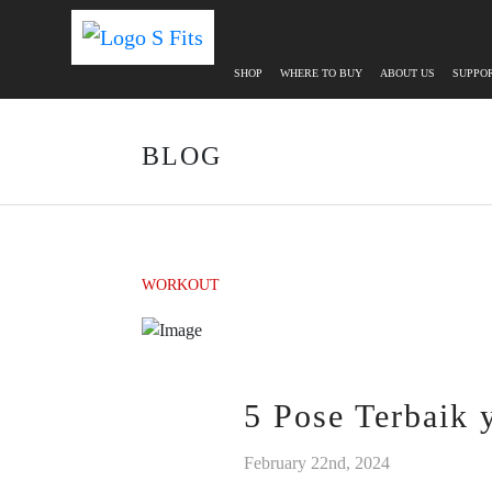
SHOP
WHERE TO BUY
ABOUT US
SUPPO
BLOG
WORKOUT
5 Pose Terbaik
February 22nd, 2024