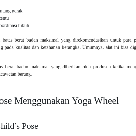
ntang gerak
tentu
ordinasi tubuh
 batas berat badan maksimal yang direkomendasikan untuk para
tung pada kualitas dan ketahanan kerangka. Umumnya, alat ini bisa di
.
as berat badan maksimal yang diberikan oleh produsen ketika m
keawetan barang.
Pose Menggunakan Yoga Wheel
hild’s Pose