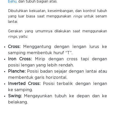
bahu
, dan tubuh bagian atas.
Dibutuhkan kekuatan, keseimbangan, dan kontrol tubuh
yang luar biasa saat menggunakan
rings
untuk senam
lantai.
Gerakan yang umumnya dilakukan saat menggunakan
rings,
yaitu:
Cross:
Menggantung dengan lengan lurus ke
samping membentuk huruf “T”.
Iron Cross:
Mirip dengan cross tapi dengan
posisi lengan yang lebih rendah.
Planche:
Posisi badan sejajar dengan lantai atau
membentuk garis horizontal.
Inverted Cross:
Posisi terbalik dengan lengan
ke samping.
Swing:
Mengayunkan tubuh ke depan dan ke
belakang.