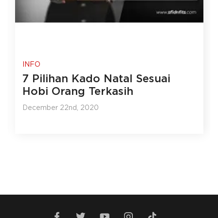
INFO
7 Pilihan Kado Natal Sesuai
Hobi Orang Terkasih
December 22nd, 2020