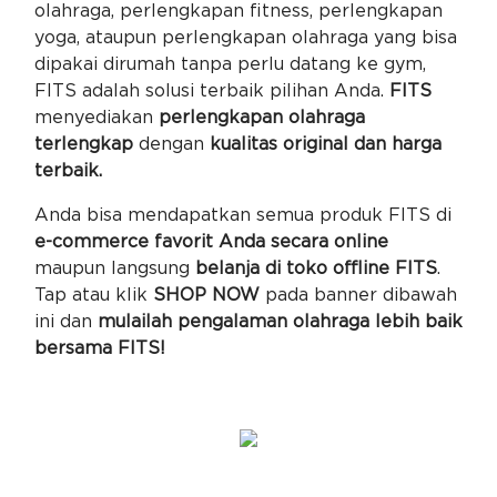
olahraga, perlengkapan fitness, perlengkapan
yoga, ataupun perlengkapan olahraga yang bisa
dipakai dirumah tanpa perlu datang ke gym,
FITS adalah solusi terbaik pilihan Anda.
FITS
menyediakan
perlengkapan olahraga
terlengkap
dengan
kualitas original dan harga
terbaik.
Anda bisa mendapatkan semua produk FITS di
e-commerce favorit Anda secara online
maupun langsung
belanja di toko offline FITS
.
Tap atau klik
SHOP NOW
pada banner dibawah
ini dan
mulailah pengalaman olahraga lebih baik
bersama FITS!