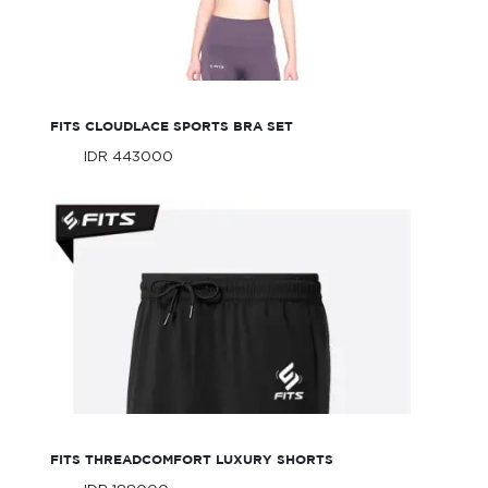
FITS Cloudlace Sports Bra Set
FITS CLOUDLACE SPORTS BRA SET
IDR 443000
Only
IDR 443000
Only
FITS Threadcomfort Luxury Shorts
FITS THREADCOMFORT LUXURY SHORTS