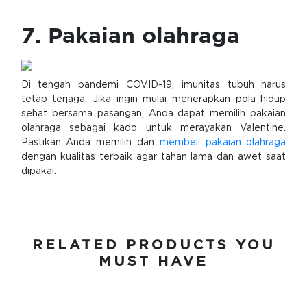
7. Pakaian olahraga
Di tengah pandemi COVID-19, imunitas tubuh harus
tetap terjaga. Jika ingin mulai menerapkan pola hidup
sehat bersama pasangan, Anda dapat memilih pakaian
olahraga sebagai kado untuk merayakan Valentine.
Pastikan Anda memilih dan
membeli pakaian olahraga
dengan kualitas terbaik agar tahan lama dan awet saat
dipakai.
RELATED PRODUCTS YOU
MUST HAVE