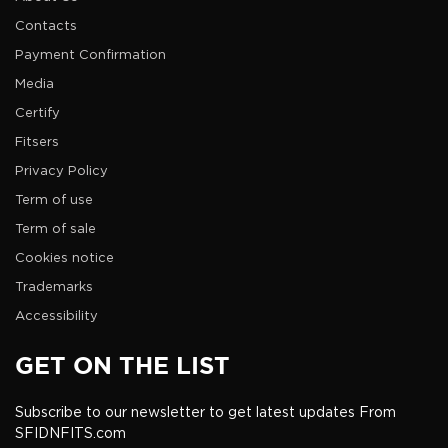
Contacts
Payment Confirmation
Media
Certify
Fitsers
Privacy Policy
Term of use
Term of sale
Cookies notice
Trademarks
Accessibility
GET ON THE LIST
Subscribe to our newsletter to get latest updates From
SFIDNFITS.com