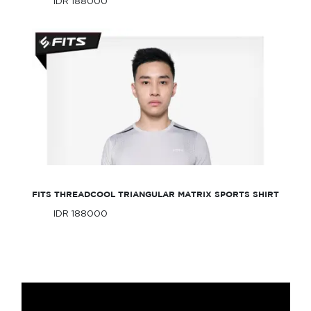
IDR 188000
Only
IDR 188000
Only
FITS Threadcool Triangular Matrix Sports
Shirt
FITS THREADCOOL TRIANGULAR MATRIX SPORTS SHIRT
IDR 188000
Only
IDR 188000
Only