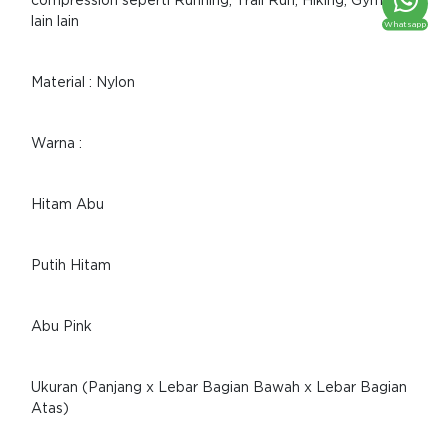
compression seperti Running, Trail Run, Hiking, Gym dan
lain lain
Whatsapp
Material : Nylon
Warna :
Hitam Abu
Putih Hitam
Abu Pink
Ukuran (Panjang x Lebar Bagian Bawah x Lebar Bagian
Atas)