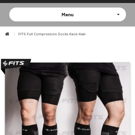
Menu
FITS Full Compression Socks Kaos Kaki