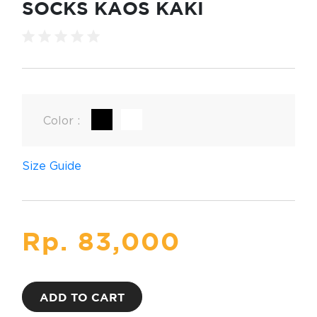
SOCKS KAOS KAKI
(0)
Color :
Size Guide
Rp. 83,000
ADD TO CART