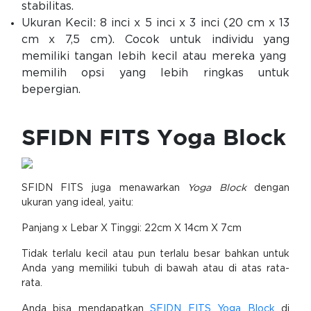
stabilitas.
Ukuran Kecil: 8 inci x 5 inci x 3 inci (20 cm x 13
cm x 7,5 cm). Cocok untuk individu yang
memiliki tangan lebih kecil atau mereka yang
memilih opsi yang lebih ringkas untuk
bepergian.
SFIDN FITS Yoga Block
SFIDN FITS juga menawarkan
Yoga Block
dengan
ukuran yang ideal, yaitu:
Panjang x Lebar X Tinggi: 22cm X 14cm X 7cm
Tidak terlalu kecil atau pun terlalu besar bahkan untuk
Anda yang memiliki tubuh di bawah atau di atas rata-
rata.
Anda bisa mendapatkan
SFIDN FITS Yoga Block
di