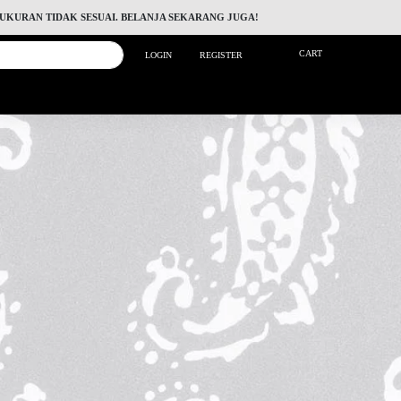
 UKURAN TIDAK SESUAI. BELANJA SEKARANG JUGA!
CART
LOGIN
REGISTER