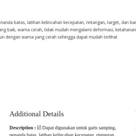
anda batas, latihan kelincahan kecepatan, rintangan, target, dan ban
yang baik, warna cerah, tidak mudah mengalami deformasi, ketahanan
n dengan warna yang cerah sehingga dapat mudah terlihat
Additional Details
Description :
☑️ Dapat digunakan untuk garis samping,
penanda batas, latihan kelincahan kecepatan, rintangan,