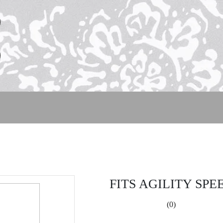
FITS AGILITY SPE
(0)