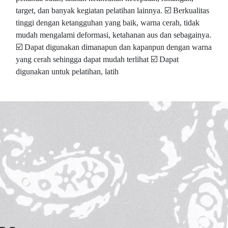
target, dan banyak kegiatan pelatihan lainnya. ☑️ Berkualitas
tinggi dengan ketangguhan yang baik, warna cerah, tidak
mudah mengalami deformasi, ketahanan aus dan sebagainya.
☑️ Dapat digunakan dimanapun dan kapanpun dengan warna
yang cerah sehingga dapat mudah terlihat ☑️ Dapat
digunakan untuk pelatihan, latih