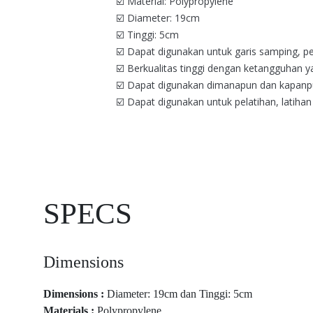
☑️ Material: Polypropylene
☑️ Diameter: 19cm
☑️ Tinggi: 5cm
☑️ Dapat digunakan untuk garis samping, pen
☑️ Berkualitas tinggi dengan ketangguhan 
☑️ Dapat digunakan dimanapun dan kapanpu
☑️ Dapat digunakan untuk pelatihan, latihan
SPECS
Dimensions
Dimensions :
Diameter: 19cm dan Tinggi: 5cm
Materials :
Polypropylene