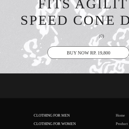
FITS AGILI
SPEED CONE 
(0)
BUY NOW RP. 19,800
CLOTHING FOR MEN
Home
CLOTHING FOR WOMEN
Product