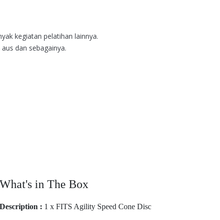
yak kegiatan pelatihan lainnya.
 aus dan sebagainya.
What's in The Box
Description :
1 x FITS Agility Speed Cone Disc