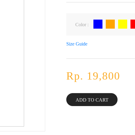
Color :
Size Guide
Rp. 19,800
ADD TO CART