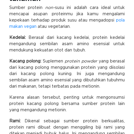
Sumber protein
non-
susu ini adalah cara ideal untuk
mencapai asupan proteinmu jika kamu mengalami
kepekaan terhadap produk susu atau mengadopsi
pola
makan vegan
atau vegetarian.
Kedelai:
Berasal dari kacang kedelai, protein kedelai
mengandung sembilan asam amino esensial untuk
mendukung kekuatan otot dan tubuh.
Kacang polong:
Suplemen
protein powder
yang berasal
dari kacang polong menggunakan protein yang diisolasi
dari kacang polong kuning. Ini juga mengandung
sembilan asam amino esensial yang dibutuhkan tubuhmu
dari makanan, tetapi terbatas pada metionin.
Karena alasan tersebut, penting untuk mengonsumsi
protein kacang polong bersama sumber protein lain
yang mengandung metionin.
Rami:
Dikenal sebagai sumber protein berkualitas,
protein rami dibuat dengan menggiling biji rami yang
ditekan menjadi bubuk halus. Ini mengandung sembilan