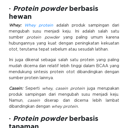
·
Protein powder
berbasis
hewan
Whey:
Whey
protein
adalah produk sampingan dari
mengubah susu menjadi keju. Ini adalah salah satu
sumber
protein powder
yang paling umum karena
hubungannya yang kuat dengan peningkatan kekuatan
otot, terutama tepat sebelum atau sesudah latihan.
Ini juga dikenal sebagai salah satu protein yang paling
mudah dicerna dan relatif lebih tinggi dalam BCAA yang
mendukung sintesis protein otot dibandingkan dengan
sumber protein lainnya.
Casein:
Seperti
whey, casein protein
juga merupakan
produk sampingan dari mengubah susu menjadi keju.
Namun,
casein
diserap dan dicerna lebih lambat
dibandingkan dengan
whey protein.
·
Protein powder
berbasis
tanaman