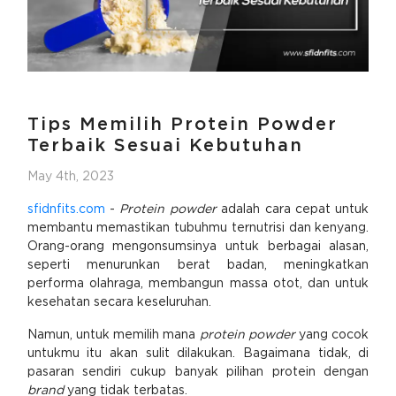
Tips Memilih Protein Powder
Terbaik Sesuai Kebutuhan
May 4th, 2023
sfidnfits.com
-
Protein powder
adalah cara cepat untuk
membantu memastikan tubuhmu ternutrisi dan kenyang.
Orang-orang mengonsumsinya untuk berbagai alasan,
seperti menurunkan berat badan, meningkatkan
performa olahraga, membangun massa otot, dan untuk
kesehatan secara keseluruhan.
Namun, untuk memilih mana
protein powder
yang cocok
untukmu itu akan sulit dilakukan. Bagaimana tidak, di
pasaran sendiri cukup banyak pilihan protein dengan
brand
yang tidak terbatas.