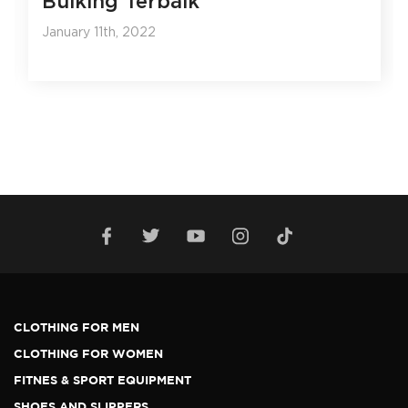
Bulking Terbaik
January 11th, 2022
CLOTHING FOR MEN
CLOTHING FOR WOMEN
FITNES & SPORT EQUIPMENT
SHOES AND SLIPPERS