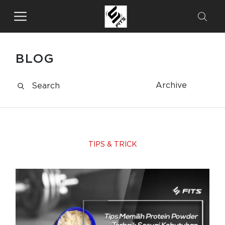
BLOG
Archive
TIPS & TRICK