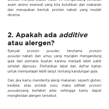
asam amino esensial yang kita butuhkan dari makanan
dan merupakan bentuk protein nabati yang mudah
dicerna.
2. Apakah ada
additive
atau alergen?
Banyak
protein powder
, terutama
protein
powder
nabati dan
whey
yang mungkin mengandung
gula dan pemanis buatan karena menjadi lebih pahit
setelah diproses. Perhatikan label dan daftar bahan
untuk mempelajari lebih lanjut tentang kandungan gula.
Dan, jika kamu menderita alergi makanan, seperti gluten,
kedelai, atau produk susu, maka pilihlah
protein
powder
yang berlabel jelas sehingga kamu dapat
menghindari alergen tersebut.