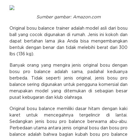
Sumber gambar: Amazon.com
Original bosu balance trainer adalah model asli dari bosu
ball yang cocok digunakan di rumah. Jenis ini kokoh dan
dapat bertahan lama jika Anda bisa mengembangkan
bentuk dengan benar dan tidak melebihi berat dari 300
lbs (136 kg).
Banyak orang yang mengira jenis original bosu dengan
bosu pro balance adalah sama, padahal keduanya
berbeda. Tidak seperti jenis original, jenis bosu pro
balance sering digunakan untuk pengguna komersial dan
merupakan model yang ditemukan di sebagian besar
pusat kebugaran dan klub olahraga.
Original bosu balance memiliki dasar hitam dengan kaki
karet untuk mencegahnya tergelincir di lantai.
Sedangkan jenis bosu pro balance berwarna abu-abu.
Perbedaan utama antara jenis original bosu dan bosu pro
balance adalah bahwa bagian kubah bosu pro balance