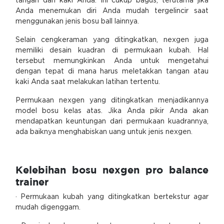
tangan dan kaki Anda. Ini cukup bagus, terutama jika
Anda menemukan diri Anda mudah tergelincir saat
menggunakan jenis bosu ball lainnya.
Selain cengkeraman yang ditingkatkan, nexgen juga
memiliki desain kuadran di permukaan kubah. Hal
tersebut memungkinkan Anda untuk mengetahui
dengan tepat di mana harus meletakkan tangan atau
kaki Anda saat melakukan latihan tertentu.
Permukaan nexgen yang ditingkatkan menjadikannya
model bosu kelas atas. Jika Anda pikir Anda akan
mendapatkan keuntungan dari permukaan kuadrannya,
ada baiknya menghabiskan uang untuk jenis nexgen.
Kelebihan bosu nexgen pro balance
trainer
· Permukaan kubah yang ditingkatkan bertekstur agar
mudah digenggam.