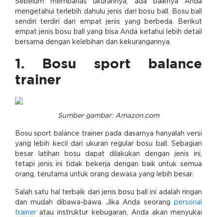
Sebelum membahas ukurannya, ada baiknya Anda
mengetahui terlebih dahulu jenis dari bosu ball. Bosu ball
sendiri terdiri dari empat jenis yang berbeda. Berikut
empat jenis bosu ball yang bisa Anda ketahui lebih detail
bersama dengan kelebihan dan kekurangannya.
1. Bosu sport balance
trainer
Sumber gambar: Amazon.com
Bosu sport balance trainer pada dasarnya hanyalah versi
yang lebih kecil dari ukuran regular bosu ball. Sebagian
besar latihan bosu dapat dilakukan dengan jenis ini,
tetapi jenis ini tidak bekerja dengan baik untuk semua
orang, terutama untuk orang dewasa yang lebih besar.
Salah satu hal terbaik dari jenis bosu ball ini adalah ringan
dan mudah dibawa-bawa. Jika Anda seorang
personal
trainer
atau instruktur kebugaran, Anda akan menyukai