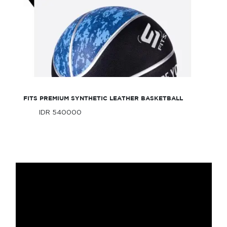
FITS Premium Synthetic Leather Basketball
FITS PREMIUM SYNTHETIC LEATHER BASKETBALL
IDR 540000
Only
IDR 540000
Only