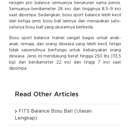
nexgen pro balance semuanya berukuran sama persis.
Semuanya berdiameter 26 inci dan tingginya 8,5–9 inci
saat dipompa. Sedangkan, bosu sport balance lebih kecil
dari ketiga jenis bosu ball lainnya dan merupakan satu-
satunya bosu ball yang ukurannya berbeda.
Bosu sport balance trainer sangat bagus untuk anak-
anak, remaja, dan orang dewasa yang lebih kecil, tetapi
tidak sepenuhnya berfungsi untuk kebanyakan orang
dewasa. Jenis ini mendukung berat hingga 250 lbs (113,5
kg) dan berdiameter 22 inci dan tinggi 7 inci saat
dipompa.
Read Other Articles
FITS Balance Bosu Ball (Ulasan
Lengkap)