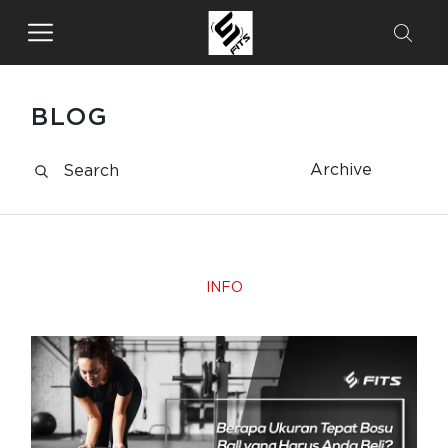
BLOG
Archive
INFO