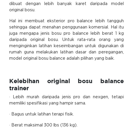
dibuat dengan lebih banyak karet daripada model
original bosu.
Hal ini membuat eksterior pro balance lebih tangguh
sehingga dapat menahan penggunaan komersial. Hal itu
juga mengapa jenis bosu pro balance lebih berat 1 kg
daripada original bosu. Untuk rata-rata orang yang
menginginkan latihan keseimbangan untuk digunakan di
rumah guna melakukan latihan dasar dan peregangan,
model original bosu balance adalah pilihan yang baik.
Kelebihan original bosu balance
trainer
· Lebih murah daripada jenis pro dan nexgen, tetapi
memiliki spesifikasi yang hampir sama.
· Bagus untuk latihan terapi fisik.
· Berat maksimal 300 lbs (136 kg).