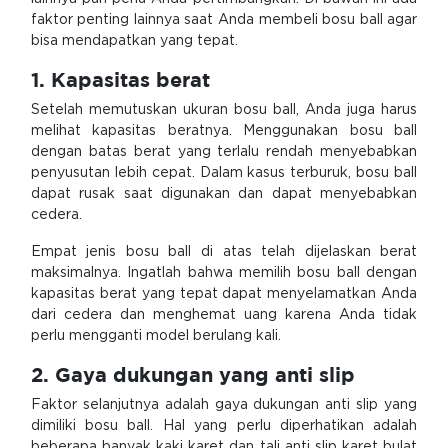
faktor penting lainnya saat Anda membeli bosu ball agar
bisa mendapatkan yang tepat.
1. Kapasitas berat
Setelah memutuskan ukuran bosu ball, Anda juga harus
melihat kapasitas beratnya. Menggunakan bosu ball
dengan batas berat yang terlalu rendah menyebabkan
penyusutan lebih cepat. Dalam kasus terburuk, bosu ball
dapat rusak saat digunakan dan dapat menyebabkan
cedera.
Empat jenis bosu ball di atas telah dijelaskan berat
maksimalnya. Ingatlah bahwa memilih bosu ball dengan
kapasitas berat yang tepat dapat menyelamatkan Anda
dari cedera dan menghemat uang karena Anda tidak
perlu mengganti model berulang kali.
2. Gaya dukungan yang anti slip
Faktor selanjutnya adalah gaya dukungan anti slip yang
dimiliki bosu ball. Hal yang perlu diperhatikan adalah
beberapa banyak kaki karet dan tali anti slip karet bulat