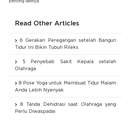
penting lainnya.
Read Other Articles
6 Gerakan Peregangan setelah Bangun
Tidur Ini Bikin Tubuh Rileks
5 Penyebab Sakit Kepala setelah
Olahraga
8 Pose Yoga untuk Membuat Tidur Malam
Anda Lebih Nyenyak
8 Tanda Dehidrasi saat Olahraga yang
Perlu Diwaspadai