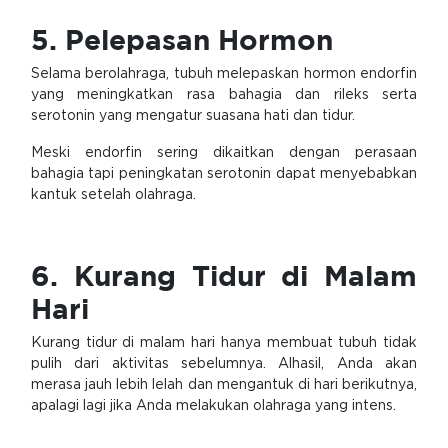
5. Pelepasan Hormon
Selama berolahraga, tubuh melepaskan hormon endorfin
yang meningkatkan rasa bahagia dan rileks serta
serotonin yang mengatur suasana hati dan tidur.
Meski endorfin sering dikaitkan dengan perasaan
bahagia tapi peningkatan serotonin dapat menyebabkan
kantuk setelah olahraga.
6. Kurang Tidur di Malam
Hari
Kurang tidur di malam hari hanya membuat tubuh tidak
pulih dari aktivitas sebelumnya. Alhasil, Anda akan
merasa jauh lebih lelah dan mengantuk di hari berikutnya,
apalagi lagi jika Anda melakukan olahraga yang intens.