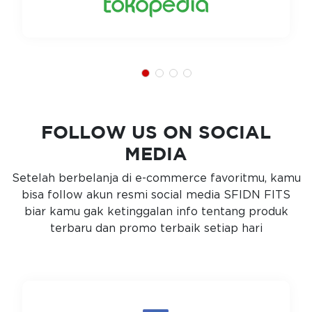
FOLLOW US ON SOCIAL
MEDIA
Setelah berbelanja di e-commerce favoritmu, kamu
bisa follow akun resmi social media SFIDN FITS
biar kamu gak ketinggalan info tentang produk
terbaru dan promo terbaik setiap hari